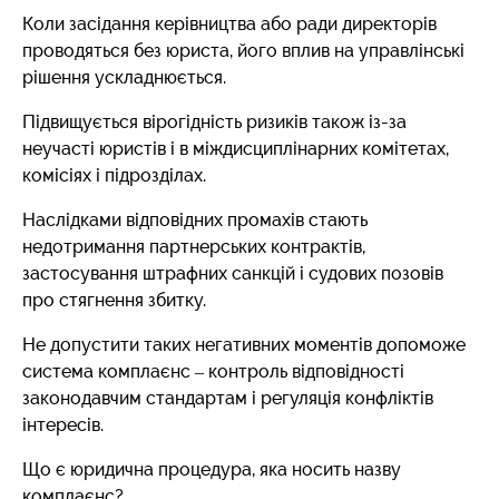
Коли засідання керівництва або ради директорів
проводяться без юриста, його вплив на управлінські
рішення ускладнюється.
Підвищується вірогідність ризиків також із-за
неучасті юристів і в міждисциплінарних комітетах,
комісіях і підрозділах.
Наслідками відповідних промахів стають
недотримання партнерських контрактів,
застосування штрафних санкцій і судових позовів
про стягнення збитку.
Не допустити таких негативних моментів допоможе
система комплаєнс – контроль відповідності
законодавчим стандартам і регуляція конфліктів
інтересів.
Що є юридична процедура, яка носить назву
комплаєнс?