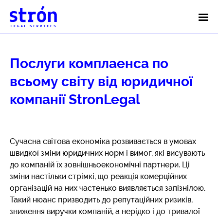
Послуги комплаенса по
всьому світу від юридичної
компанії StronLegal
Сучасна світова економіка розвивається в умовах
швидкої зміни юридичних норм і вимог, які висувають
до компаній їх зовнішньоекономічні партнери. Ці
зміни настільки стрімкі, що реакція комерційних
організацій на них частенько виявляється запізнілою.
Такий нюанс призводить до репутаційних ризиків,
зниження виручки компаній, а нерідко і до тривалої