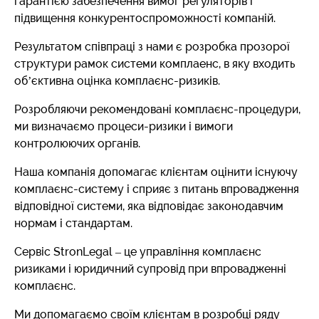
гарантією забезпечення вимог регуляторів і
підвищення конкурентоспроможності компаній.
Результатом співпраці з нами є розробка прозорої
структури рамок системи комплаенс, в яку входить
об’єктивна оцінка комплаєнс-ризиків.
Розробляючи рекомендовані комплаєнс-процедури,
ми визначаємо процеси-ризики і вимоги
контролюючих органів.
Наша компанія допомагає клієнтам оцінити існуючу
комплаєнс-систему і сприяє з питань впровадження
відповідної системи, яка відповідає законодавчим
нормам і стандартам.
Сервіс StronLegal – це управління комплаєнс
ризиками і юридичний супровід при впровадженні
комплаєнс.
Ми допомагаємо своїм клієнтам в розробці ряду