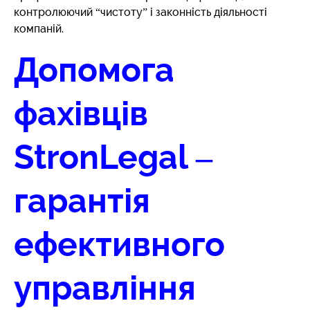
контролюючий “чистоту” і законність діяльності
компаній.
Допомога
фахівців
StronLegal –
гарантія
ефективного
управління