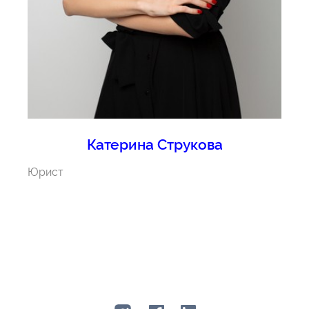
Катерина Струкова
Юрист